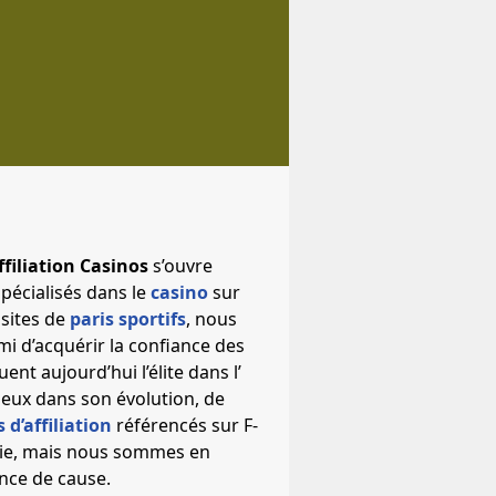
filiation Casinos
s’ouvre
pécialisés dans le
casino
sur
sites de
paris sportifs
, nous
mi d’acquérir la confiance des
ent aujourd’hui l’élite dans l’
eux dans son évolution, de
d’affiliation
référencés sur F-
opie, mais nous sommes en
nce de cause.