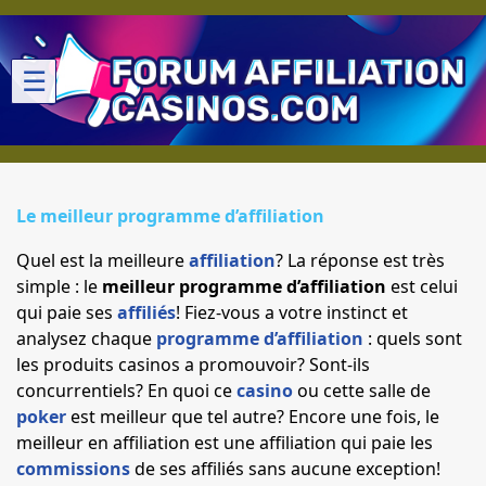
☰
Le meilleur programme d’affiliation
Quel est la meilleure
affiliation
? La réponse est très
simple : le
meilleur programme d’affiliation
est celui
qui paie ses
affiliés
! Fiez-vous a votre instinct et
analysez chaque
programme d’affiliation
: quels sont
les produits casinos a promouvoir? Sont-ils
concurrentiels? En quoi ce
casino
ou cette salle de
poker
est meilleur que tel autre? Encore une fois, le
meilleur en affiliation est une affiliation qui paie les
commissions
de ses affiliés sans aucune exception!