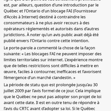
est, par ailleurs, question d’une introduction par le
Québec et l’Ontario d’un blocage
FAI
(Fournisseur
d’Accès à Internet) destiné à contraindre les
consommateurs à ne plus avoir recours à des
opérateurs réglementés et autorisés dans d’autres
juridictions. À noter qu’un avis public avait déjà été
publié envers l’Ontario contre cette intention.
Le porte-parole a commenté la chose de la façon
suivante: « Les blocages
FAI
ne peuvent imposer des
limites territoriales sur internet. L’expérience montre
que de telles restrictions sont difficiles à mettre en
œuvre, faciles à contourner, inefficaces et favorisent
l’émergence d’un marché clandestin. »
La période de statu quo est prolongée jusqu’au 30
juillet 2009 par l’avis formel de ce jour. Cela implique
que le Québec ne peut pas adopter son projet de loi
avant cette date. Il est en outre tenu de répondre à
l’avis du
CRTC
avant d’adopter sa loi. Si le Québec