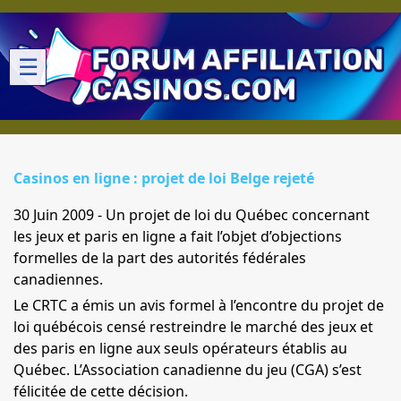
☰
Casinos en ligne : projet de loi Belge rejeté
30 Juin 2009 - Un projet de loi du Québec concernant
les jeux et paris en ligne a fait l’objet d’objections
formelles de la part des autorités fédérales
canadiennes.
Le
CRTC
a émis un avis formel à l’encontre du projet de
loi québécois censé restreindre le marché des jeux et
des paris en ligne aux seuls opérateurs établis au
Québec. L’Association canadienne du jeu (CGA) s’est
félicitée de cette décision.