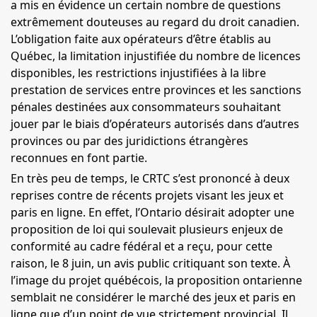
a mis en évidence un certain nombre de questions
extrêmement douteuses au regard du droit canadien.
L’obligation faite aux opérateurs d’être établis au
Québec, la limitation injustifiée du nombre de licences
disponibles, les restrictions injustifiées à la libre
prestation de services entre provinces et les sanctions
pénales destinées aux consommateurs souhaitant
jouer par le biais d’opérateurs autorisés dans d’autres
provinces ou par des juridictions étrangères
reconnues en font partie.
En très peu de temps, le
CRTC
s’est prononcé à deux
reprises contre de récents projets visant les jeux et
paris en ligne. En effet, l’Ontario désirait adopter une
proposition de loi qui soulevait plusieurs enjeux de
conformité au cadre fédéral et a reçu, pour cette
raison, le 8 juin, un avis public critiquant son texte. À
l’image du projet québécois, la proposition ontarienne
semblait ne considérer le marché des jeux et paris en
ligne que d’un point de vue strictement provincial. Il