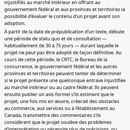
injustifiés au marché intérieur en offrant au
gouvernement fédéral et aux provinces et territoires la
possibilité d’évaluer le contenu d’un projet avant son
adoption.
À partir de la date de prépublication d’un texte, débute
une période de statu quo et de consultation —
habituellement de 30 à 75 jours — durant laquelle le
projet ne peut pas être adopté de façon définitive. Au
cours de cette période, le
CRTC
, le Bureau de la
concurrence, le gouvernement fédéral et les autres
provinces et territoires peuvent tenter de déterminer
si le projet présente une quelconque entrave injustifiée
au marché intérieur ou au cadre fédéral. Ils peuvent
ensuite publier un avis formel s’ils estiment que le
projet, une fois mis en œuvre, créerait des obstacles
au commerce, aux services ou à l’établissement au
Canada, transmettre des commentaires s’ils
considèrent que le projet soulève des problèmes
d’interprétation ou nécessite plus de précisions, ou