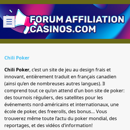
☰
Chili Poker
Chili Poker
, c’est un site de jeu au design frais et
innovant, entièrement traduit en français canadien
(ainsi qu’en de nombreuses autres langues). Il
comprend tout ce qu’on attend d’un bon site de poker:
des tournois réguliers, des satellites pour les
événements nord-américains et internationaux, une
école de poker, des freerolls, des bonus… Vous
trouverez même toute l’actu du poker mondial, des
reportages, et des vidéos d’information!