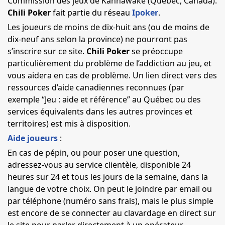
Commission des jeux de Kahnawake (Québec, Canada).
Chili Poker
fait partie du réseau
Ipoker
.
Les joueurs de moins de dix-huit ans (ou de moins de
dix-neuf ans selon la province) ne pourront pas
s’inscrire sur ce site.
Chili Poker
se préoccupe
particulièrement du problème de l’addiction au jeu, et
vous aidera en cas de problème. Un lien direct vers des
ressources d’aide canadiennes reconnues (par
exemple “Jeu : aide et référence” au Québec ou des
services équivalents dans les autres provinces et
territoires) est mis à disposition.
Aide joueurs
:
En cas de pépin, ou pour poser une question,
adressez-vous au service clientèle, disponible 24
heures sur 24 et tous les jours de la semaine, dans la
langue de votre choix. On peut le joindre par email ou
par téléphone (numéro sans frais), mais le plus simple
est encore de se connecter au clavardage en direct sur