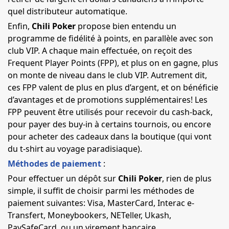
quel distributeur automatique.
Enfin,
Chili Poker
propose bien entendu un
programme de fidélité à points, en parallèle avec son
club
VIP.
A chaque main effectuée, on reçoit des
Frequent Player Points (FPP), et plus on en gagne, plus
on monte de niveau dans le club
VIP.
Autrement dit,
ces
FPP
valent de plus en plus d’argent, et on bénéficie
d’avantages et de promotions supplémentaires! Les
FPP
peuvent être utilisés pour recevoir du cash-back,
pour payer des buy-in à certains tournois, ou encore
pour acheter des cadeaux dans la boutique (qui vont
du t-shirt au voyage paradisiaque).
Méthodes de paiement
:
Pour effectuer un dépôt sur
Chili Poker
, rien de plus
simple, il suffit de choisir parmi les méthodes de
paiement suivantes: Visa, MasterCard, Interac e-
Transfert, Moneybookers,
NET
eller, Ukash,
PaySafeCard, ou un virement bancaire.