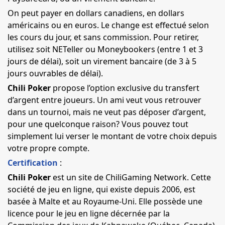
On peut payer en dollars canadiens, en dollars
américains ou en euros. Le change est effectué selon
les cours du jour, et sans commission. Pour retirer,
utilisez soit
NET
eller ou Moneybookers (entre 1 et 3
jours de délai), soit un virement bancaire (de 3 à 5
jours ouvrables de délai).
Chili Poker
propose l’option exclusive du transfert
d’argent entre joueurs. Un ami veut vous retrouver
dans un tournoi, mais ne veut pas déposer d’argent,
pour une quelconque raison? Vous pouvez tout
simplement lui verser le montant de votre choix depuis
votre propre compte.
Certification
:
Chili Poker
est un site de ChiliGaming Network. Cette
société de jeu en ligne, qui existe depuis 2006, est
basée à Malte et au Royaume-Uni. Elle possède une
licence pour le jeu en ligne décernée par la