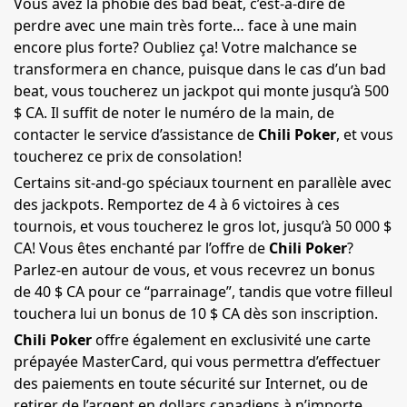
Vous avez la phobie des bad beat, c’est-à-dire de
perdre avec une main très forte… face à une main
encore plus forte? Oubliez ça! Votre malchance se
transformera en chance, puisque dans le cas d’un bad
beat, vous toucherez un jackpot qui monte jusqu’à 500
$ CA. Il suffit de noter le numéro de la main, de
contacter le service d’assistance de
Chili Poker
, et vous
toucherez ce prix de consolation!
Certains sit-and-go spéciaux tournent en parallèle avec
des jackpots. Remportez de 4 à 6 victoires à ces
tournois, et vous toucherez le gros lot, jusqu’à 50 000 $
CA! Vous êtes enchanté par l’offre de
Chili Poker
?
Parlez-en autour de vous, et vous recevrez un bonus
de 40 $ CA pour ce “parrainage”, tandis que votre filleul
touchera lui un bonus de 10 $ CA dès son inscription.
Chili Poker
offre également en exclusivité une carte
prépayée MasterCard, qui vous permettra d’effectuer
des paiements en toute sécurité sur Internet, ou de
retirer de l’argent en dollars canadiens à n’importe