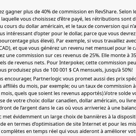
z gagner plus de 40% de commission en RevShare. Selon le s
laquelle vous choisissez d’être payé, les rétributions sont d
u cours du dollar américain, et le taux de conversion qui n’a p
lus intéressant d’opter pour le dollar, parce que vous devr
pourcentage plus élevé). Par exemple, si vous travaillez avec
CAD), et que vous générez un revenu net mensuel pour le c
ez une commission sur ces revenus de 25%. Elle monte à 3
ls de revenus nets. Pour Interpoker, cette commission peut
vous produisez plus de 100 001 $ CA mensuels, jusqu’à 50%!
us encourager, Partnerlogic vous promet aussi des prix spéc
rs affiliés du mois, par exemple; ou un taux de commission à 
mois, quels que soient les revenus apportés).Votre solde 
se de votre choix: dollar canadien, dollar américain, ou livre
ront de l’argent dans le cas où vous arriveriez à une balanc
 met évidemment un large choix de bannières à la disposition
ide en termes d’optimisation de site Internet et pour les mi
s complètes en temps réel qui vous aideront à améliorer v