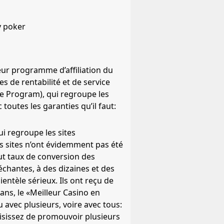
y poker
eur programme d’affiliation du
s de rentabilité et de service
ate Program), qui regroupe les
outes les garanties qu’il faut:
qui regroupe les sites
s sites n’ont évidemment pas été
aut taux de conversion des
léchantes, à des dizaines et des
ientèle sérieux. Ils ont reçu de
ans, le «Meilleur Casino en
ou avec plusieurs, voire avec tous:
sissez de promouvoir plusieurs