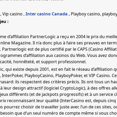
, Vip casino ,
Inter casino Canada
, Playboy casino, playbo
jeu :
e d’affiliation PartnerLogic a reçu en 2004 le prix du meill
line Magazine. Il n’a donc plus à faire ses preuves en terme
… Partnerlogic est de plus certifié par le
CAPS
(Casino Affili
rogrammes d’affiliation aux casinos du Web. Vous avez donc t
fficacité, honnêteté, et support professionnel.
c, qui existe depuis 2001, est en fait le réseau d’affiliation 
, InterPoker, PlayboyCasino, PlayboyPoker, et
VIP
Casino. Ce
hasard: ils respectent des critères précis. Ils ont tous un h
à leur design attractif (logiciel CryptoLogic), à des offres al
jeux différents (et de jackpots progressifs) et à un service cl
ix reconnaissant leur qualité (InterCasino est, depuis cinq 
s pourrez choisir de travailler juste avec l’un de ces sites, 
 besoin que d’un seul numéro de compte même si vous choi