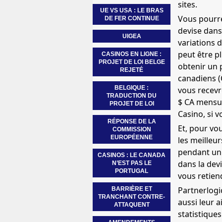
sites.
UE VS USA : LE BRAS
Vous pourre
DE FER CONTINUE
devise dans 
UIGEA
variations d
peut être p
CASINOS EN LIGNE :
PROJET DE LOI BELGE
obtenir un 
REJETÉ
canadiens (
BELGIQUE :
vous recevr
TRADUCTION DU
$ CA mensue
PROJET DE LOI
Casino, si 
RÉPONSE DE LA
Et, pour vo
COMMISSION
EUROPÉENNE
les meilleu
pendant un 
CASINOS : LE CANADA
dans la devi
N’EST PAS LE
PORTUGAL
vous retiend
Partnerlogic
BARRIÈRE ET
TRANCHANT CONTRE-
aussi leur a
ATTAQUENT
statistique