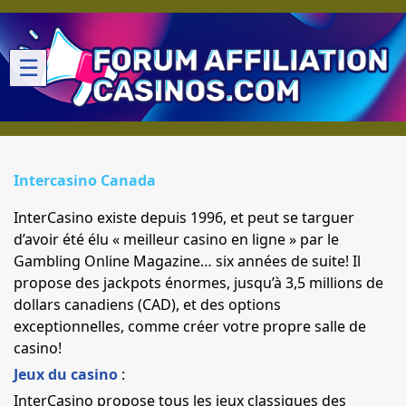
☰
Intercasino Canada
InterCasino existe depuis 1996, et peut se targuer
d’avoir été élu « meilleur casino en ligne » par le
Gambling Online Magazine… six années de suite! Il
propose des jackpots énormes, jusqu’à 3,5 millions de
dollars canadiens (CAD), et des options
exceptionnelles, comme créer votre propre salle de
casino!
Jeux du casino
:
InterCasino propose tous les jeux classiques des