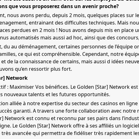
ons que vous proposerez dans un avenir proche?
nt, nous avons perdu, depuis 2 mois, quelques places sur 
nagement, entrainant des difficultes techniques. Mais no
aces perdues en 2 mois ! Nous avons depuis mis en place 
nus automatisés mais aussi ad hoc, ainsi que des concours,
t, du au déménagement, certaines personnes de l’équipe on
familles, ce qui est compréhensible. Cependant, notre équip
 et de la connaissance de certains, mais aussi d idées neuve
vons qu’en ressortir plus fort.
ar] Network
tif : Maximiser Vos bénéfices. Le Golden [Star] Network est
es nouveaux talents et les futures opportunités.
ion alliée à notre expertise du secteur des casinos en ligne
uccès garanti. A travers une forte collaboration avec notre ré
r] Network est connu et reconnu par ses pairs dans l’industr
igne. Le Golden [Star] Network offre à ses affiliés un logicie
 très avancée qui permettra de fidéliser très rapidement les