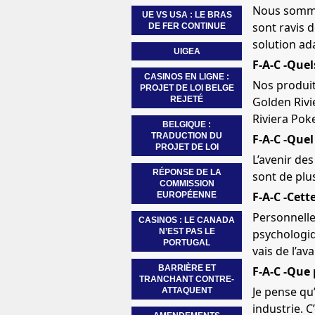
Nous sommes
UE VS USA : LE BRAS
sont ravis 
DE FER CONTINUE
solution ad
UIGEA
F-A-C -Quel
CASINOS EN LIGNE :
Nos produit
PROJET DE LOI BELGE
REJETÉ
Golden Rivie
Riviera Poke
BELGIQUE :
TRADUCTION DU
F-A-C -Quel
PROJET DE LOI
L’avenir de
RÉPONSE DE LA
sont de plu
COMMISSION
F-A-C -Cett
EUROPÉENNE
Personnelle
CASINOS : LE CANADA
N’EST PAS LE
psychologiq
PORTUGAL
vais de l’av
BARRIÈRE ET
F-A-C -Que
TRANCHANT CONTRE-
Je pense qu’
ATTAQUENT
industrie. C