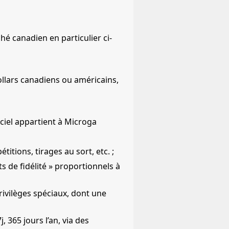
é canadien en particulier ci-
llars canadiens ou américains,
iciel appartient à Microga
tions, tirages au sort, etc. ;
 de fidélité » proportionnels à
privilèges spéciaux, dont une
, 365 jours l’an, via des