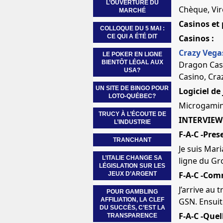
L’OUVERTURE DU
Chèque, Vir
MARCHÉ
Casinos et 
COLLOQUE DU 5 MAI :
CE QUI A ÉTÉ DIT
Casinos :
Crazy Vega
LE POKER EN LIGNE
BIENTÔT LÉGAL AUX
Dragon Casi
USA?
Casino, Cra
UN SITE DE BINGO POUR
Logiciel de 
LOTO-QUÉBEC?
Microgami
TRUCY À L’ÉCOUTE DE
INTERVIE
L’INDUSTRIE
F-A-C -Pres
TRANCHANT
Je suis Mar
L’ITALIE CHANGE SA
ligne du Gr
LÉGISLATION SUR LES
F-A-C -Com
JEUX D’ARGENT
J’arrive au 
POUR GAMBLING
AFFILIATION, LA CLEF
GSN.
Ensuit
DU SUCCÈS, C’EST LA
F-A-C -Quel
TRANSPARENCE