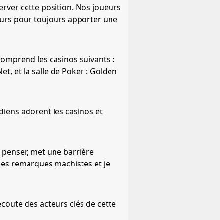
ver cette position. Nos joueurs
ueurs pour toujours apporter une
comprend les casinos suivants :
et, et la salle de Poker : Golden
diens adorent les casinos et
y penser, met une barrière
elles remarques machistes et je
’écoute des acteurs clés de cette