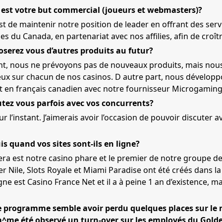
l est votre but commercial (joueurs et webmasters)?
st de maintenir notre position de leader en offrant des serv
s du Canada, en partenariat avec nos affilies, afin de croî
oserez vous d’autres produits au futur?
ant, nous ne prévoyons pas de nouveaux produits, mais nous
ux sur chacun de nos casinos. D autre part, nous développ
 en français canadien avec notre fournisseur Microgaming (
utez vous parfois avec vos concurrents?
r l’instant. J’aimerais avoir l’occasion de pouvoir discuter
is quand vos sites sont-ils en ligne?
ra est notre casino phare et le premier de notre groupe de c
er Nile, Slots Royale et Miami Paradise ont été créés dans la
gne est Casino France Net et il a à peine 1 an d’existence, m
re programme semble avoir perdu quelques places sur le 
m^me été observé un turn-over sur les employés du Golde