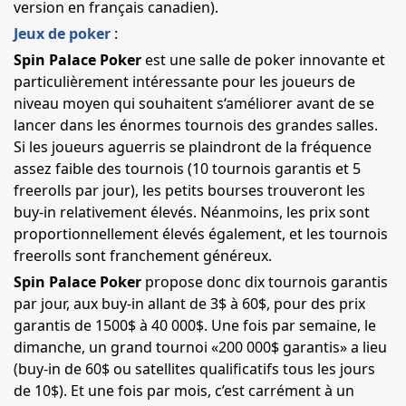
version en français canadien).
Jeux de poker
:
Spin Palace Poker
est une salle de poker innovante et
particulièrement intéressante pour les joueurs de
niveau moyen qui souhaitent s‘améliorer avant de se
lancer dans les énormes tournois des grandes salles.
Si les joueurs aguerris se plaindront de la fréquence
assez faible des tournois (10 tournois garantis et 5
freerolls par jour), les petits bourses trouveront les
buy-in relativement élevés. Néanmoins, les prix sont
proportionnellement élevés également, et les tournois
freerolls sont franchement généreux.
Spin Palace Poker
propose donc dix tournois garantis
par jour, aux buy-in allant de 3$ à 60$, pour des prix
garantis de 1500$ à 40 000$. Une fois par semaine, le
dimanche, un grand tournoi «200 000$ garantis» a lieu
(buy-in de 60$ ou satellites qualificatifs tous les jours
de 10$). Et une fois par mois, c’est carrément à un