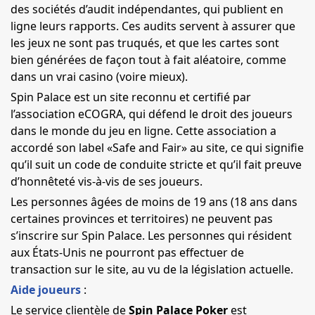
des sociétés d’audit indépendantes, qui publient en
ligne leurs rapports. Ces audits servent à assurer que
les jeux ne sont pas truqués, et que les cartes sont
bien générées de façon tout à fait aléatoire, comme
dans un vrai casino (voire mieux).
Spin Palace est un site reconnu et certifié par
l’association eCOGRA, qui défend le droit des joueurs
dans le monde du jeu en ligne. Cette association a
accordé son label «Safe and Fair» au site, ce qui signifie
qu’il suit un code de conduite stricte et qu’il fait preuve
d’honnêteté vis-à-vis de ses joueurs.
Les personnes âgées de moins de 19 ans (18 ans dans
certaines provinces et territoires) ne peuvent pas
s’inscrire sur Spin Palace. Les personnes qui résident
aux États-Unis ne pourront pas effectuer de
transaction sur le site, au vu de la législation actuelle.
Aide joueurs
:
Le service clientèle de
Spin Palace Poker
est