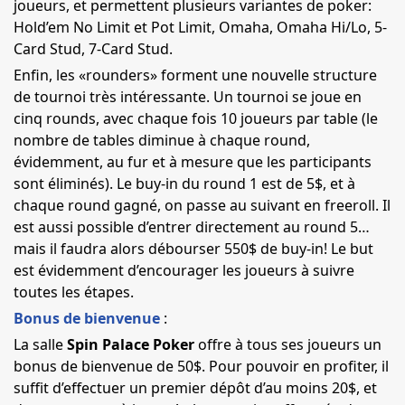
joueurs, et permettent plusieurs variantes de poker:
Hold’em No Limit et Pot Limit, Omaha, Omaha Hi/Lo, 5-
Card Stud, 7-Card Stud.
Enfin, les «rounders» forment une nouvelle structure
de tournoi très intéressante. Un tournoi se joue en
cinq rounds, avec chaque fois 10 joueurs par table (le
nombre de tables diminue à chaque round,
évidemment, au fur et à mesure que les participants
sont éliminés). Le buy-in du round 1 est de 5$, et à
chaque round gagné, on passe au suivant en freeroll. Il
est aussi possible d’entrer directement au round 5…
mais il faudra alors débourser 550$ de buy-in! Le but
est évidemment d’encourager les joueurs à suivre
toutes les étapes.
Bonus de bienvenue
:
La salle
Spin Palace Poker
offre à tous ses joueurs un
bonus de bienvenue de 50$. Pour pouvoir en profiter, il
suffit d’effectuer un premier dépôt d’au moins 20$, et