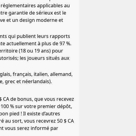
 réglementaires applicables au
utre garantie de sérieux est le
tive et un design moderne et
nts qui publient leurs rapports
onte actuellement à plus de 97 %.
rritoire (18 ou 19 ans) pour
utorisés; les joueurs situés aux
ais, français, italien, allemand,
e, grec et néerlandais).
 $ CA de bonus, que vous recevez
 100 % sur votre premier dépôt,
n pied ! Il existe d’autres
iré au sort, vous recevrez 50 $ CA
nt vous serez informé par