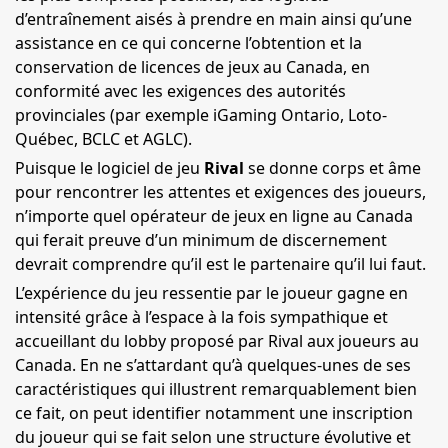
d’entraînement aisés à prendre en main ainsi qu’une
assistance en ce qui concerne l’obtention et la
conservation de licences de jeux au Canada, en
conformité avec les exigences des autorités
provinciales (par exemple iGaming Ontario, Loto-
Québec, BCLC et AGLC).
Puisque le logiciel de jeu
Rival
se donne corps et âme
pour rencontrer les attentes et exigences des joueurs,
n’importe quel opérateur de jeux en ligne au Canada
qui ferait preuve d’un minimum de discernement
devrait comprendre qu’il est le partenaire qu’il lui faut.
L’expérience du jeu ressentie par le joueur gagne en
intensité grâce à l’espace à la fois sympathique et
accueillant du lobby proposé par Rival aux joueurs au
Canada. En ne s’attardant qu’à quelques-unes de ses
caractéristiques qui illustrent remarquablement bien
ce fait, on peut identifier notamment une inscription
du joueur qui se fait selon une structure évolutive et