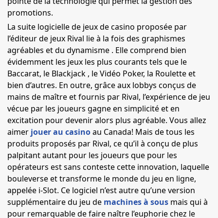
pointe de la technologie qui permet la gestion des
promotions.
La suite logicielle de jeux de casino proposée par
l’éditeur de jeux Rival lie à la fois des graphismes
agréables et du dynamisme . Elle comprend bien
évidemment les jeux les plus courants tels que le
Baccarat, le Blackjack , le Vidéo Poker, la Roulette et
bien d’autres. En outre, grâce aux lobbys conçus de
mains de maître et fournis par Rival, l’expérience de jeu
vécue par les joueurs gagne en simplicité et en
excitation pour devenir alors plus agréable. Vous allez
aimer
jouer au casino
au Canada! Mais de tous les
produits proposés par Rival, ce qu’il à conçu de plus
palpitant autant pour les joueurs que pour les
opérateurs est sans conteste cette innovation, laquelle
bouleverse et transforme le monde du jeu en ligne,
appelée i-Slot. Ce logiciel n’est autre qu’une version
supplémentaire du jeu de
machines à sous
mais qui à
pour remarquable de faire naître l’euphorie chez le