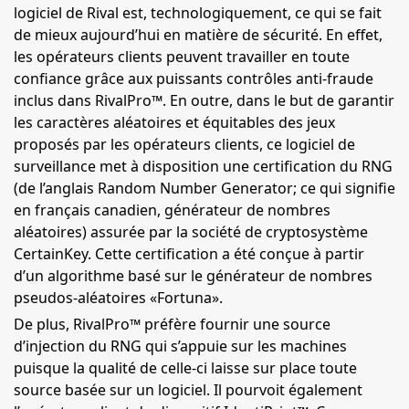
logiciel de Rival est, technologiquement, ce qui se fait
de mieux aujourd’hui en matière de sécurité. En effet,
les opérateurs clients peuvent travailler en toute
confiance grâce aux puissants contrôles anti-fraude
inclus dans RivalPro™. En outre, dans le but de garantir
les caractères aléatoires et équitables des jeux
proposés par les opérateurs clients, ce logiciel de
surveillance met à disposition une certification du
RNG
(de l’anglais Random Number Generator; ce qui signifie
en français canadien, générateur de nombres
aléatoires) assurée par la société de cryptosystème
CertainKey. Cette certification a été conçue à partir
d’un algorithme basé sur le générateur de nombres
pseudos-aléatoires «Fortuna».
De plus, RivalPro™ préfère fournir une source
d’injection du
RNG
qui s’appuie sur les machines
puisque la qualité de celle-ci laisse sur place toute
source basée sur un logiciel. Il pourvoit également