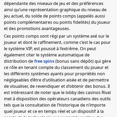
dépendante des niveaux de jeu et des préférences
ainsi qu’une représentation graphique du niveau de
jeu actuel, du solde de points comps (appelés aussi
points complémentaires ou points fidelités) du joueur
et des promotions avantageuses.
Ces points comps sont régi par un système axé sur le
joueur et dont le raffinement, comme c’est le cas pour
le système
VIP,
est poussé à l’extrême. On peut
également citer le système automatique de
distribution de
free spins
(bonus sans dépôt) qui gère
ce rôle en tenant compte du classement du joueur et
les différents systèmes ayants pour propriétés non
négligeables d’être d’utilisation aisée et de permettre
de visualiser, de revendiquer et d’obtenir des bonus. Il
est intéressant de noter que le lobby des casinos Rival
met à disposition des opérateurs canadiens des outils
tels que la consultation de l’historique de n’importe
quel joueur et ce en temps réel et un dispositif à la