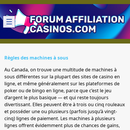
☰
Règles des machines à sous
Au Canada, on trouve une multitude de machines à
sous différentes sur la plupart des sites de casino en
ligne, et même généralement sur les plateformes de
poker ou de bingo en ligne, parce que c’est le jeu
d’argent le plus basique — et qui reste toujours
divertissant. Elles peuvent être à trois ou cinq rouleaux
et posséder une ou plusieurs (parfois jusqu’à vingt-
cinq) lignes de paiement. Les machines à plusieurs
lignes offrent évidemment plus de chances de gains,