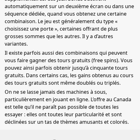
automatiquement sur un deuxième écran ou dans une
séquence dédiée, quand vous obtenez une certaine
combinaison. Le jeu est généralement du type «
choisissez une porte », certaines offrant de plus
grosses sommes que les autres. Il y a d’autres
variantes.
Il existe parfois aussi des combinaisons qui peuvent
vous faire gagner des tours gratuits (free spins). Vous
pouvez ainsi parfois obtenir jusqu’à cinquante tours
gratuits. Dans certains cas, les gains obtenus au cours
des tours gratuits sont même doublés ou triplés.
On ne se lasse jamais des machines à sous,
particulièrement en jouant en ligne. L’offre au Canada
est telle qu’il ne paraît pas possible de toutes les
essayer : elles ont toutes leur particularité et sont
déclinées sur un tas de thèmes amusants et colorés.