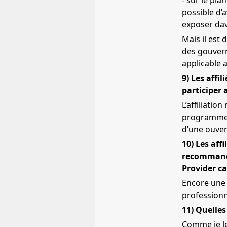
- sur le pl
possible d’
exposer dav
Mais il est 
des gouvern
applicable a
9) Les affil
participer 
L’affiliati
programmes 
d’une ouver
10) Les aff
recommanda
Provider c
Encore une f
professionn
11) Quelles
Comme je le