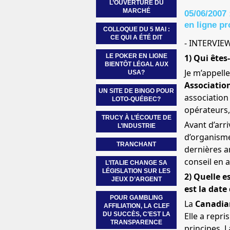
L’OUVERTURE DU
MARCHÉ
05/06/2007
en ligne pr
COLLOQUE DU 5 MAI :
CE QUI A ÉTÉ DIT
-
INTERVIE
LE POKER EN LIGNE
1) Qui ête
BIENTÔT LÉGAL AUX
Je m’appelle
USA?
Associatio
UN SITE DE BINGO POUR
association 
LOTO-QUÉBEC?
opérateurs,
TRUCY À L’ÉCOUTE DE
Avant d’arr
L’INDUSTRIE
d’organisme
TRANCHANT
dernières a
conseil en 
L’ITALIE CHANGE SA
LÉGISLATION SUR LES
2) Quelle e
JEUX D’ARGENT
est la date
POUR GAMBLING
La
Canadia
AFFILIATION, LA CLEF
DU SUCCÈS, C’EST LA
Elle a repr
TRANSPARENCE
principes. 