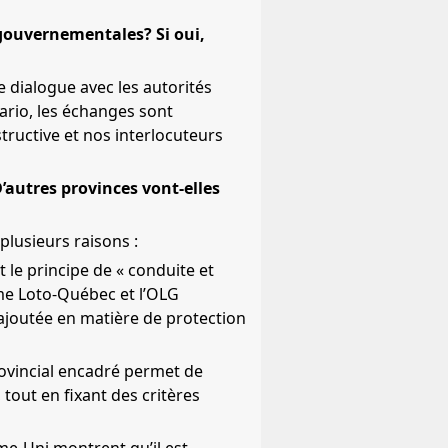
 gouvernementales? Si oui,
 dialogue avec les autorités
ario, les échanges sont
tructive et nos interlocuteurs
’autres provinces vont‑elles
plusieurs raisons :
t le principe de « conduite et
mme
Loto-Québec
et l’
OLG
 ajoutée en matière de protection
rovincial encadré permet de
 tout en fixant des critères