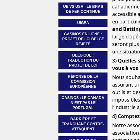
canadienne,
UE VS USA : LE BRAS
DE FER CONTINUE
accessible 
en particul
UIGEA
and Bettin
CASINOS EN LIGNE :
large d’opé
PROJET DE LOI BELGE
seront plus
REJETÉ
une situati
BELGIQUE :
3) Quelles 
TRADUCTION DU
PROJET DE LOI
vous à vo
Nous souhai
RÉPONSE DE LA
COMMISSION
assurant un
EUROPÉENNE
outils et d
CASINOS : LE CANADA
impossibles 
N’EST PAS LE
l’industrie
PORTUGAL
4) Comptez-
BARRIÈRE ET
TRANCHANT CONTRE-
Notre assoc
ATTAQUENT
association