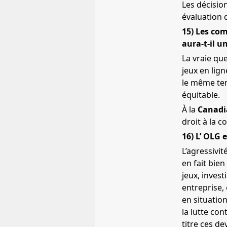
Les décisio
évaluation 
15) Les com
aura‑t‑il u
La vraie qu
jeux en lig
le même temp
équitable.
À la
Canadi
droit à la 
16) L’
OLG
L’agressivit
en fait bie
jeux, inves
entreprise,
en situatio
la lutte con
titre ces de