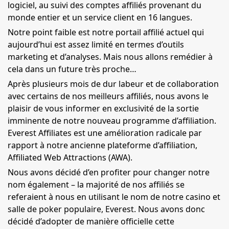
logiciel, au suivi des comptes affiliés provenant du
monde entier et un service client en 16 langues.
Notre point faible est notre portail affilié actuel qui
aujourd’hui est assez limité en termes d’outils
marketing et d’analyses. Mais nous allons remédier à
cela dans un future très proche…
Après plusieurs mois de dur labeur et de collaboration
avec certains de nos meilleurs affiliés, nous avons le
plaisir de vous informer en exclusivité de la sortie
imminente de notre nouveau programme d’affiliation.
Everest Affiliates est une amélioration radicale par
rapport à notre ancienne plateforme d’affiliation,
Affiliated Web Attractions (AWA).
Nous avons décidé d’en profiter pour changer notre
nom également – la majorité de nos affiliés se
referaient à nous en utilisant le nom de notre casino et
salle de poker populaire, Everest. Nous avons donc
décidé d’adopter de manière officielle cette