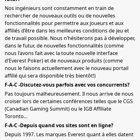
Nos ingénieurs sont constamment en train de
rechercher de nouveaux outils ou de nouvelles
fonctionnalités pour permettre aux joueurs et aux
affiliés d’être dans les meilleures conditions de jeu et
de travail possible. Nous n’hésiterons pas à développer,
dans le futur, de nouvelles fonctionnalités (comme
nous l’avons fait avec la toute nouvelle interface
d’Everest Poker) et de nouveaux produits (comme
nous le faisons actuellement avec le nouveau portail
affilié qui sera disponible très bientôt!)
F-A-C -Discutez-vous parfois avec vos concurrents?
Pas toujours malheureusement. Il nous arrive de nous
croiser lors de certaines conférences telles que le
CGS
(Canadian Gaming Summit) ou le
IGB
Affiliate
Toronto…
F-A-C -Depuis quand vos sites sont en ligne?
Depuis 1997. Les marques Everest quant à elles datent