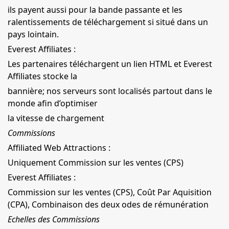
ils payent aussi pour la bande passante et les
ralentissements de téléchargement si situé dans un
pays lointain.
Everest Affiliates :
Les partenaires téléchargent un lien
HTML
et Everest
Affiliates stocke la
bannière; nos serveurs sont localisés partout dans le
monde afin d’optimiser
la vitesse de chargement
Commissions
Affiliated Web Attractions :
Uniquement Commission sur les ventes (CPS)
Everest Affiliates :
Commission sur les ventes (CPS), Coût Par Aquisition
(CPA), Combinaison des deux odes de rémunération
Echelles des Commissions