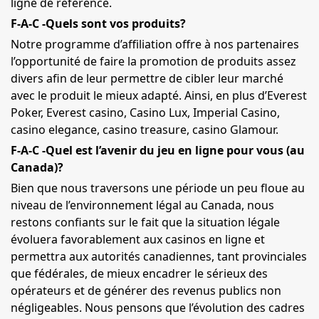
ligne de référence.
F-A-C -Quels sont vos produits?
Notre programme d’affiliation offre à nos partenaires
l’opportunité de faire la promotion de produits assez
divers afin de leur permettre de cibler leur marché
avec le produit le mieux adapté. Ainsi, en plus d’Everest
Poker, Everest casino, Casino Lux, Imperial Casino,
casino elegance, casino treasure, casino Glamour.
F-A-C -Quel est l’avenir du jeu en ligne pour vous (au
Canada)?
Bien que nous traversons une période un peu floue au
niveau de l’environnement légal au Canada, nous
restons confiants sur le fait que la situation légale
évoluera favorablement aux casinos en ligne et
permettra aux autorités canadiennes, tant provinciales
que fédérales, de mieux encadrer le sérieux des
opérateurs et de générer des revenus publics non
négligeables. Nous pensons que l’évolution des cadres