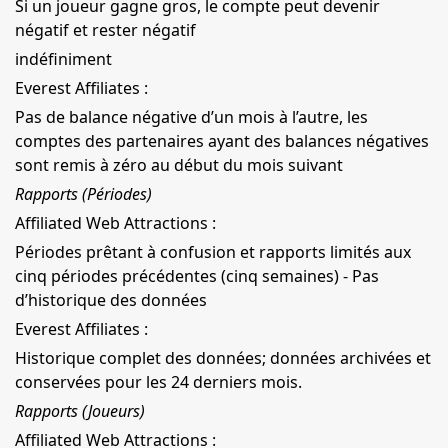
Si un joueur gagne gros, le compte peut devenir
négatif et rester négatif
indéfiniment
Everest Affiliates :
Pas de balance négative d’un mois à l’autre, les
comptes des partenaires ayant des balances négatives
sont remis à zéro au début du mois suivant
Rapports (Périodes)
Affiliated Web Attractions :
Périodes prêtant à confusion et rapports limités aux
cinq périodes précédentes (cinq semaines) - Pas
d’historique des données
Everest Affiliates :
Historique complet des données; données archivées et
conservées pour les 24 derniers mois.
Rapports (Joueurs)
Affiliated Web Attractions :