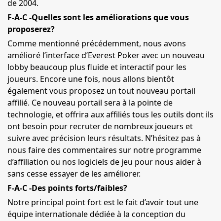
de 2004.
F-A-C -Quelles sont les améliorations que vous
proposerez?
Comme mentionné précédemment, nous avons
amélioré l’interface d’Everest Poker avec un nouveau
lobby beaucoup plus fluide et interactif pour les
joueurs. Encore une fois, nous allons bientôt
également vous proposez un tout nouveau portail
affilié. Ce nouveau portail sera à la pointe de
technologie, et offrira aux affiliés tous les outils dont ils
ont besoin pour recruter de nombreux joueurs et
suivre avec précision leurs résultats. N’hésitez pas à
nous faire des commentaires sur notre programme
d’affiliation ou nos logiciels de jeu pour nous aider à
sans cesse essayer de les améliorer.
F-A-C -Des points forts/faibles?
Notre principal point fort est le fait d’avoir tout une
équipe internationale dédiée à la conception du