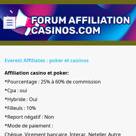
☰
Everest Affiliates : poker et casinos
Affiliation casino et poker:
*Pourcentage : 25% à 60% de commission
*Cpa : oui
*Hybride : Oui
*Filleuls : 10%
*Report négatif : Non
*Mode de paiement :
Chèque, Virement bancaire, Interac, Neteller, Autre