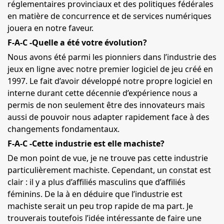
réglementaires provinciaux et des politiques fédérales
en matière de concurrence et de services numériques
jouera en notre faveur.
F-A-C -Quelle a été votre évolution?
Nous avons été parmi les pionniers dans l’industrie des
jeux en ligne avec notre premier logiciel de jeu créé en
1997. Le fait d’avoir développé notre propre logiciel en
interne durant cette décennie d’expérience nous a
permis de non seulement être des innovateurs mais
aussi de pouvoir nous adapter rapidement face à des
changements fondamentaux.
F-A-C -Cette industrie est elle machiste?
De mon point de vue, je ne trouve pas cette industrie
particulièrement machiste. Cependant, un constat est
clair : il y a plus d’affiliés masculins que d’affiliés
féminins. De la à en déduire que l’industrie est
machiste serait un peu trop rapide de ma part. Je
trouverais toutefois l’idée intéressante de faire une