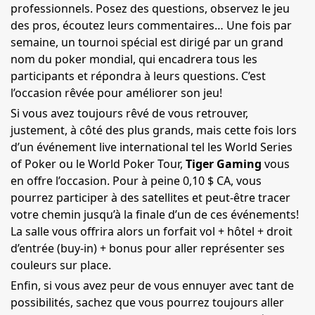
professionnels. Posez des questions, observez le jeu
des pros, écoutez leurs commentaires… Une fois par
semaine, un tournoi spécial est dirigé par un grand
nom du poker mondial, qui encadrera tous les
participants et répondra à leurs questions. C’est
l’occasion rêvée pour améliorer son jeu!
Si vous avez toujours rêvé de vous retrouver,
justement, à côté des plus grands, mais cette fois lors
d’un événement live international tel les World Series
of Poker ou le World Poker Tour,
Tiger Gaming
vous
en offre l’occasion. Pour à peine 0,10 $ CA, vous
pourrez participer à des satellites et peut-être tracer
votre chemin jusqu’à la finale d’un de ces événements!
La salle vous offrira alors un forfait vol + hôtel + droit
d’entrée (buy-in) + bonus pour aller représenter ses
couleurs sur place.
Enfin, si vous avez peur de vous ennuyer avec tant de
possibilités, sachez que vous pourrez toujours aller