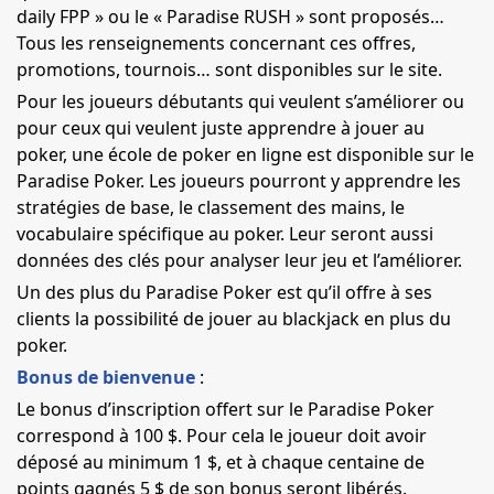
daily
FPP
» ou le « Paradise
RUSH
» sont proposés…
Tous les renseignements concernant ces offres,
promotions, tournois… sont disponibles sur le site.
Pour les joueurs débutants qui veulent s’améliorer ou
pour ceux qui veulent juste apprendre à jouer au
poker, une école de poker en ligne est disponible sur le
Paradise Poker. Les joueurs pourront y apprendre les
stratégies de base, le classement des mains, le
vocabulaire spécifique au poker. Leur seront aussi
données des clés pour analyser leur jeu et l’améliorer.
Un des plus du Paradise Poker est qu’il offre à ses
clients la possibilité de jouer au blackjack en plus du
poker.
Bonus de bienvenue
:
Le bonus d’inscription offert sur le Paradise Poker
correspond à 100 $. Pour cela le joueur doit avoir
déposé au minimum 1 $, et à chaque centaine de
points gagnés 5 $ de son bonus seront libérés.