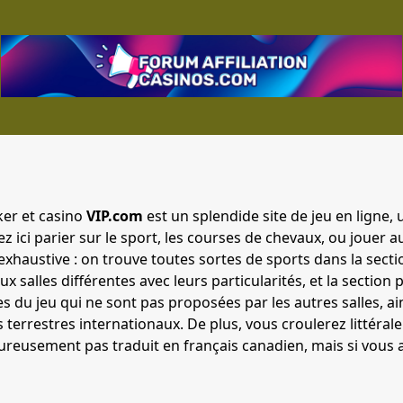
er et casino
VIP.
com
est un splendide site de jeu en ligne, 
z ici parier sur le sport, les courses de chevaux, ou jouer 
exhaustive : on trouve toutes sortes de sports dans la section
ux salles différentes avec leurs particularités, et la sectio
s du jeu qui ne sont pas proposées par les autres salles, ai
terrestres internationaux. De plus, vous croulerez littérale
ureusement pas traduit en français canadien, mais si vous 