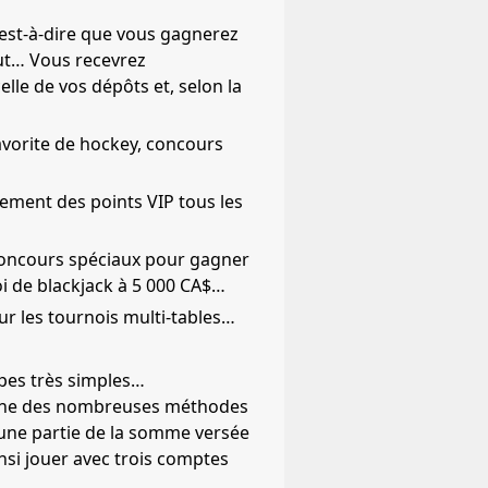
C’est-à-dire que vous gagnerez
out… Vous recevrez
lle de vos dépôts et, selon la
favorite de hockey, concours
lement des points
VIP
tous les
 concours spéciaux pour gagner
i de blackjack à 5 000 CA$…
our les tournois multi-tables…
apes très simples…
’une des nombreuses méthodes
une partie de la somme versée
insi jouer avec trois comptes