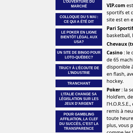
L’OUVERTURE DU
VIP.
com
est
MARCHÉ
sportifs et
COLLOQUE DU 5 MAI :
site est en 
CE QUI A ÉTÉ DIT
Pari Sporti
LE POKER EN LIGNE
basketball, 
BIENTÔT LÉGAL AUX
USA?
Chevaux (t
Casino
: le
UN SITE DE BINGO POUR
LOTO-QUÉBEC?
de 65 machi
disponible 
TRUCY À L’ÉCOUTE DE
L’INDUSTRIE
en flash, a
hockey.
TRANCHANT
Poker
: la 
L’ITALIE CHANGE SA
Hold’em, de
LÉGISLATION SUR LES
l’H.O.R.S.E.
JEUX D’ARGENT
remis à neu
POUR GAMBLING
toute heure 
AFFILIATION, LA CLEF
DU SUCCÈS, C’EST LA
plus, vous 
TRANSPARENCE
comme les