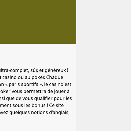
ultra-complet, sûr, et généreux !
au casino ou au poker. Chaque
 « paris sportifs », le casino est
n poker vous permettra de jouer à
nsi que de vous qualifier pour les
ment sous les bonus ! Ce site
avez quelques notions d’anglais,