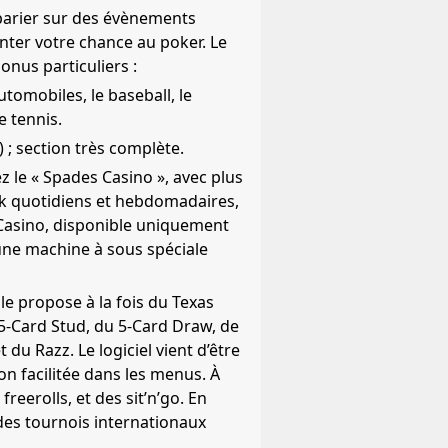
 parier sur des évènements
enter votre chance au poker. Le
onus particuliers :
tomobiles, le baseball, le
le tennis.
) ; section très complète.
z le « Spades Casino », avec plus
ck quotidiens et hebdomadaires,
s Casino, disponible uniquement
 une machine à sous spéciale
le propose à la fois du Texas
 5-Card Stud, du 5-Card Draw, de
t du Razz. Le logiciel vient d’être
n facilitée dans les menus. À
reerolls, et des sit’n’go. En
 des tournois internationaux