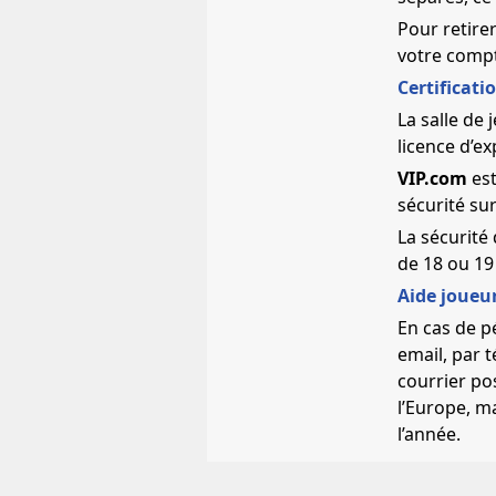
Pour retirer
votre comp
Certificati
La salle de 
licence d’e
VIP.
com
est
sécurité su
La sécurité
de 18 ou 19 
Aide joueu
En cas de p
email, par t
courrier po
l’Europe, ma
l’année.