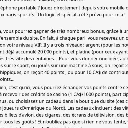
léphone portable ? Jouez directement depuis votre mobile 
x paris sportifs ! Un logiciel spécial a été prévu pour cela !
m
, vous pourrez gagner de très nombreux bonus, grâce à un 
l’ensemble du site. En fait, à chaque pari, vous recevrez un
elon votre niveau
VIP.
Il y a trois niveaux : argent (pour les n
nt déjà accumulé 20 000 points), et platine (pour ceux ayant
ès très vite des centaines… Pour vous donner une idée, au n
s sur le sport, ou joués sur une machine à sous, on reçoit 2
 hippiques, on reçoit 40 points ; ou pour 10 CA$ de contribu
points…
bien, c’est qu’ici, vous pourrez échanger vos points contre 
recevoir des crédits de casino (1 CA$/1000 points), partic
nus, ou choisissez un cadeau dans la boutique du site (ce
 joueurs d’Amérique du Nord). Les cadeaux incluent des vêt
s billets d’avion, des cigares, des écrans de télévision, des
ur tous les goûts ! Et n’oubliez pas que si rien ne vous ten