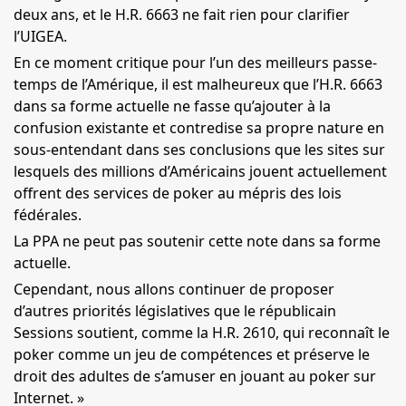
deux ans, et le
H.R.
6663 ne fait rien pour clarifier
l’UIGEA.
En ce moment critique pour l’un des meilleurs passe-
temps de l’Amérique, il est malheureux que l’H.R. 6663
dans sa forme actuelle ne fasse qu’ajouter à la
confusion existante et contredise sa propre nature en
sous-entendant dans ses conclusions que les sites sur
lesquels des millions d’Américains jouent actuellement
offrent des services de poker au mépris des lois
fédérales.
La
PPA
ne peut pas soutenir cette note dans sa forme
actuelle.
Cependant, nous allons continuer de proposer
d’autres priorités législatives que le républicain
Sessions soutient, comme la
H.R.
2610, qui reconnaît le
poker comme un jeu de compétences et préserve le
droit des adultes de s’amuser en jouant au poker sur
Internet. »