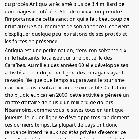
du procès Antigua a réclamé plus de 3.4 milliard de
dommages et intérêts. Afin de mieux comprendre
l’importance de cette sanction qui a fait beaucoup de
bruit aux
USA
au moment de son annonce il convient
d’expliquer quelque peu les raisons de ses procès et
les forces en présence.
Antigua est une petite nation, d’environ soixante dix
mille habitants, localisée sur une petite île des
Caraïbes. Au milieu des années 90 elle développe ses
activité autour du jeu en ligne, des ouragans ayant
ravagés l’île quelque temps auparavant le tourisme
n’arrivait plus a subvenir au besoin de l’ile. Ce fut un
choix judicieux car en 2000, cette activité a généré un
chiffre d’affaire de plus d’un milliard de dollars.
Néanmoins, comme vous le savez tous en tant que
joueurs, le jeu en ligne se développe très rapidement
ces derniers temps. La plupart de pays ont donc
tendance interdire aux sociétés privées d’exercer ce