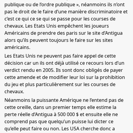
publique ou de l’ordre publique », néanmoins ils n’ont
pas le droit de le faire d’une manière discriminatoire et
c’est ce qui ce se qui se passe pour les courses de
chevaux. Les Etats Unis empêchent les joueurs
Américains de prendre des paris sur le site d’Antigua
alors qu’ils peuvent toujours le faire sur les sites
américains.
Les Etats Unis ne peuvent pas faire appel de cette
décision car un ils ont déjà utilisé ce recours lors d’un
verdict rendu en 2005. Ils sont donc obligés de payer
cette amende et de modifier leur loi sur la prohibition
du jeu et plus particulièrement sur les courses de
chevaux.
Néanmoins la puissante Amérique ne l’entend pas de
cette oreille, dans un premier temps elle estime la
perte réelle d’Antigua à 500 000 $ et ensuite elle ne
comprend pas que quelqu’un puisse lui dicter ce
qu’elle peut faire ou non. Les
USA
cherche donc a