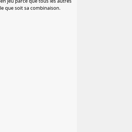
r en jeu parce que tous les autres
le que soit sa combinaison.