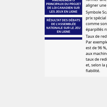
AMENDEMENTS
PRINCIPAUX DU PROJET
aligner une 
DE LOI CANADIEN SUR
Symbole Sca
LES JEUX EN LIGNE
prix spécial
RÉSULTAT DES DÉBATS
comme son no
DE L’ASSEMBLÉE
NATIONALE SUR LE JEU
éparpillés 
EN LIGNE
Taux de red
Par exemple
est de 96 %
aux machine
taux de red
et, selon la
fiabilité.