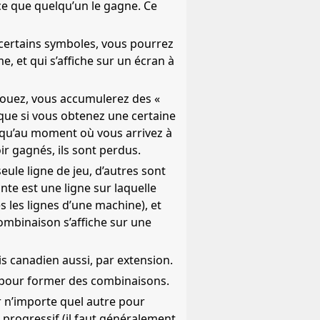
 ce que quelqu’un le gagne. Ce
 certains symboles, vous pourrez
e, et qui s’affiche sur un écran à
jouez, vous accumulerez des «
que si vous obtenez une certaine
usqu’au moment où vous arrivez à
ir gagnés, ils sont perdus.
ule ligne de jeu, d’autres sont
nte est une ligne sur laquelle
es les lignes d’une machine), et
ombinaison s’affiche sur une
ais canadien aussi, par extension.
er pour former des combinaisons.
r n’importe quel autre pour
 progressif (il faut généralement