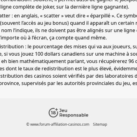
ligne complète de joker, sur la dernière ligne gagnante).
tter : en anglais, « scatter » veut dire « éparpillé ». Ce s
 (souvent l’accès au jeu bonus) quand il apparaît un certain 
m l’indique, ils ne doivent pas être alignés sur une ligne d
n’importe où à l’écran, ça compte quand même.
istribution : le pourcentage des mises qui va aux joueurs, s
, si vous jouez 100 dollars canadiens sur une machine à sou
, eh bien mathématiquement parlant, vous récupérerez 96 d
s dont le taux de redistribution est le plus élevé, évidemmen
istribution des casinos soient vérifiés par des laboratoire
 province, supervisés par les autorités provinciales du jeu, 
© www.forum-affiliation-casinos.com
Sitemap