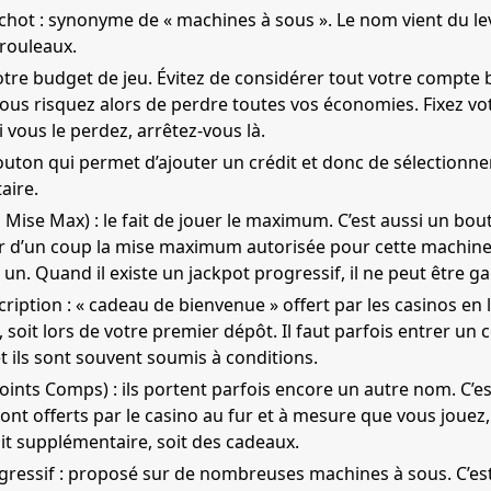
hot : synonyme de « machines à sous ». Le nom vient du levier
 rouleaux.
votre budget de jeu. Évitez de considérer tout votre compte
ous risquez alors de perdre toutes vos économies. Fixez 
si vous le perdez, arrêtez-vous là.
outon qui permet d’ajouter un crédit et donc de sélectionn
aire.
 Mise Max) : le fait de jouer le maximum. C’est aussi un bo
r d’un coup la mise maximum autorisée pour cette machine, c
 un. Quand il existe un jackpot progressif, il ne peut être 
ription : « cadeau de bienvenue » offert par les casinos en 
n, soit lors de votre premier dépôt. Il faut parfois entrer u
et ils sont souvent soumis à conditions.
ints Comps) : ils portent parfois encore un autre nom. C’est
s sont offerts par le casino au fur et à mesure que vous joue
dit supplémentaire, soit des cadeaux.
gressif : proposé sur de nombreuses machines à sous. C’est