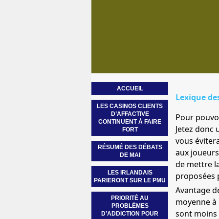
ACCUEIL
Lexique de
LES CASINOS CLIENTS
D’AFFACTIVE
Pour pouvoi
CONTINUENT À FAIRE
Jetez donc 
FORT
vous éviter
RÉSUMÉ DES DÉBATS
aux joueurs
DE MAI
de mettre l
LES IRLANDAIS
proposées p
PARIERONT SUR LE PMU
Avantage de
PRIORITÉ AU
moyenne à l
PROBLÈMES
sont moins 
D’ADDICTION POUR