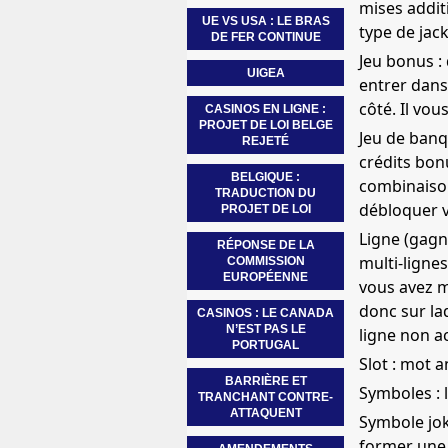
mises addit
UE VS USA : LE BRAS
type de jack
DE FER CONTINUE
Jeu bonus :
UIGEA
entrer dans 
côté. Il vo
CASINOS EN LIGNE :
PROJET DE LOI BELGE
Jeu de banq
REJETÉ
crédits bon
BELGIQUE :
combinaison
TRADUCTION DU
débloquer v
PROJET DE LOI
Ligne (gagn
RÉPONSE DE LA
multi-lignes
COMMISSION
EUROPÉENNE
vous avez mi
donc sur la
CASINOS : LE CANADA
N’EST PAS LE
ligne non a
PORTUGAL
Slot : mot a
BARRIÈRE ET
Symboles : 
TRANCHANT CONTRE-
ATTAQUENT
Symbole jok
former une 