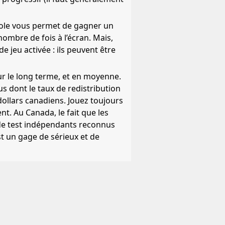
ymbole vous permet de gagner un
nombre de fois à l’écran. Mais,
e jeu activée : ils peuvent être
ur le long terme, et en moyenne.
s dont le taux de redistribution
ollars canadiens. Jouez toujours
t. Au Canada, le fait que les
s de test indépendants reconnus
est un gage de sérieux et de