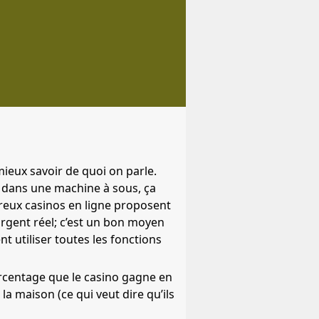
ieux savoir de quoi on parle.
s dans une machine à sous, ça
reux casinos en ligne proposent
argent réel; c’est un bon moyen
 utiliser toutes les fonctions
urcentage que le casino gagne en
a maison (ce qui veut dire qu’ils