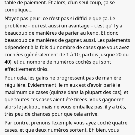
table de paiement. Et alors, d’un seul coup, ça se
complique…
N’ayez pas peur: ce n’est pas si difficile que ça. Le
problème – qui est aussi un avantage – c’est qu’il y a
beaucoup de manières de parier au keno. Et donc
beaucoup de manières de gagner, aussi. Les paiements
dépendent à la fois du nombre de cases que vous avez
cochées (généralement de 1 à 10, parfois jusque 20 ou
40), et du nombre de numéros cochés qui sont
effectivement tirés.
Pour cela, les gains ne progressent pas de manière
régulière. Evidemment, le mieux est d’avoir parié le
maximum de cases (quinze dans la plupart des cas), et
que toutes ces cases aient été tirées. Vous gagnerez
alors le jackpot, mais ne vous emballez pas: il y a très,
très peu de chances pour que cela arrive.
Par contre, prenons l’exemple vous ayez coché quatre
cases, et que deux numéros sortent. Eh bien, vous