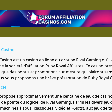
 Casino
Casino est un casino en ligne du groupe Rival Gaming qu’il
 de la société d’affiliation Ruby Royal Affiliates. Ce casino p
si que des bonus et promotions sur mesure qui plairont san
us vous proposons une brève présentation de Ruby Royal Ca
iciel
propose approximativement une centaine de jeux de casino d
 de pointe du logiciel de Rival Gaming. Parmi les divers jeux
 machines à sous (classiques, vidéo et i-Slots), aux jeux de t