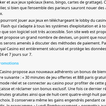
ker et aux jeux spéciaux (keno, bingo, cartes de grattage)
lier, si bien que l’ensemble des parieurs sauront nouer des 
x.
 pourront jouer aux jeux en téléchargeant le lobby du casi
Flash qui s’adapte à tous les systèmes d’exploitation et à t
e que son logiciel soit très accessible. Son site web est pr
et propose un grand nombre de devises, un point que nou
s serons amenés à discuter des méthodes de paiement. Par 
yal Casino est entièrement sécurisé et protège les données
4 et 7 jours sur 7.
romotions
 Casino propose aux nouveaux adhérents un bonus de bienv
e suivante : « 30 minutes de jeu offertes et 888 paris gratuit
ode réel et se connecter au casino pour profiter de cette p
 caisse et réclamer son bonus exclusif. Une fois ce dernier r
inutes gratuites ainsi que de huit-cent quatre-vingt-huit pa
 choix. Il conservera même les gains engendrés pendant ce 
ndis, le programme « Lundi Remboursement » permettra aux