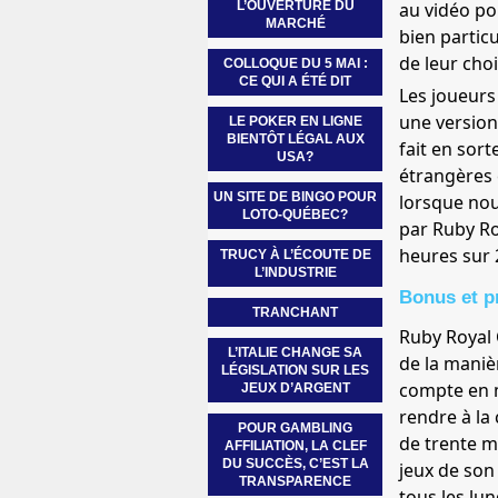
L’OUVERTURE DU
au vidéo po
MARCHÉ
bien particu
de leur choi
COLLOQUE DU 5 MAI :
CE QUI A ÉTÉ DIT
Les joueurs
une version 
LE POKER EN LIGNE
BIENTÔT LÉGAL AUX
fait en sort
USA?
étrangères 
UN SITE DE BINGO POUR
lorsque nou
LOTO-QUÉBEC?
par Ruby Ro
heures sur 2
TRUCY À L’ÉCOUTE DE
L’INDUSTRIE
Bonus et p
TRANCHANT
Ruby Royal
L’ITALIE CHANGE SA
de la manièr
LÉGISLATION SUR LES
compte en m
JEUX D’ARGENT
rendre à la
POUR GAMBLING
de trente m
AFFILIATION, LA CLEF
DU SUCCÈS, C’EST LA
jeux de son
TRANSPARENCE
tous les lu