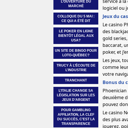
service à l
L’OUVERTURE DU
MARCHÉ
logiciel ou
Jeux du ca
COLLOQUE DU 5 MAI :
CE QUI A ÉTÉ DIT
Le casino P
des blackja
LE POKER EN LIGNE
BIENTÔT LÉGAL AUX
gold series
USA?
baccarat, un
UN SITE DE BINGO POUR
poker, et j’
LOTO-QUÉBEC?
Les jeux, to
TRUCY À L’ÉCOUTE DE
comme leur 
L’INDUSTRIE
votre navig
TRANCHANT
Bonus du c
Phoenician 
L’ITALIE CHANGE SA
LÉGISLATION SUR LES
deuxième dé
JEUX D’ARGENT
pouvez don
POUR GAMBLING
Le casino N
AFFILIATION, LA CLEF
des plus av
DU SUCCÈS, C’EST LA
TRANSPARENCE
jouerez, po