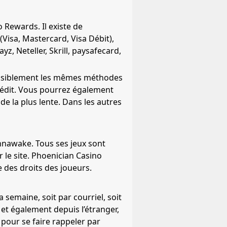
o Rewards. Il existe de
isa, Mastercard, Visa Débit),
yz, Neteller, Skrill, paysafecard,
sensiblement les mêmes méthodes
 crédit. Vous pourrez également
e la plus lente. Dans les autres
hnawake. Tous ses jeux sont
 le site. Phoenician Casino
 des droits des joueurs.
a semaine, soit par courriel, soit
et également depuis l’étranger,
 pour se faire rappeler par