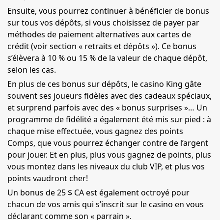
Ensuite, vous pourrez continuer à bénéficier de bonus
sur tous vos dépôts, si vous choisissez de payer par
méthodes de paiement alternatives aux cartes de
crédit (voir section « retraits et dépôts »). Ce bonus
s’élèvera à 10 % ou 15 % de la valeur de chaque dépôt,
selon les cas.
En plus de ces bonus sur dépôts, le casino King gâte
souvent ses joueurs fidèles avec des cadeaux spéciaux,
et surprend parfois avec des « bonus surprises »… Un
programme de fidélité a également été mis sur pied : à
chaque mise effectuée, vous gagnez des points
Comps, que vous pourrez échanger contre de l’argent
pour jouer. Et en plus, plus vous gagnez de points, plus
vous montez dans les niveaux du club
VIP,
et plus vos
points vaudront cher!
Un bonus de 25 $ CA est également octroyé pour
chacun de vos amis qui s’inscrit sur le casino en vous
déclarant comme son « parrain ».