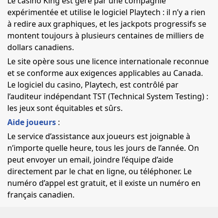
Le casino King est géré par une compagnie
expérimentée et utilise le logiciel Playtech : il n’y a rien
à redire aux graphiques, et les jackpots progressifs se
montent toujours à plusieurs centaines de milliers de
dollars canadiens.
Le site opère sous une licence internationale reconnue
et se conforme aux exigences applicables au Canada.
Le logiciel du casino, Playtech, est contrôlé par
l’auditeur indépendant
TST
(Technical System Testing) :
les jeux sont équitables et sûrs.
Aide joueurs
:
Le service d’assistance aux joueurs est joignable à
n’importe quelle heure, tous les jours de l’année. On
peut envoyer un email, joindre l’équipe d’aide
directement par le chat en ligne, ou téléphoner. Le
numéro d’appel est gratuit, et il existe un numéro en
français canadien.