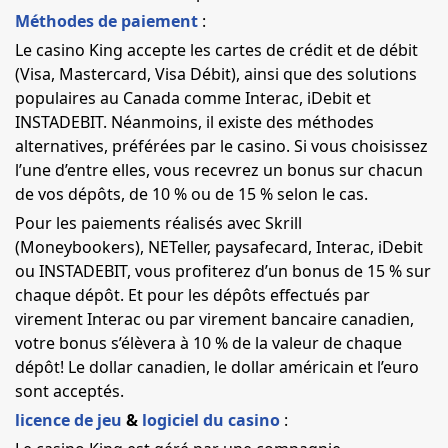
Méthodes de paiement
:
Le casino King accepte les cartes de crédit et de débit
(Visa, Mastercard, Visa Débit), ainsi que des solutions
populaires au Canada comme Interac, iDebit et
INSTADEBIT. Néanmoins, il existe des méthodes
alternatives, préférées par le casino. Si vous choisissez
l’une d’entre elles, vous recevrez un bonus sur chacun
de vos dépôts, de 10 % ou de 15 % selon le cas.
Pour les paiements réalisés avec Skrill
(Moneybookers),
NET
eller, paysafecard, Interac, iDebit
ou INSTADEBIT, vous profiterez d’un bonus de 15 % sur
chaque dépôt. Et pour les dépôts effectués par
virement Interac ou par virement bancaire canadien,
votre bonus s’élèvera à 10 % de la valeur de chaque
dépôt! Le dollar canadien, le dollar américain et l’euro
sont acceptés.
licence de jeu
&
logiciel du casino
: