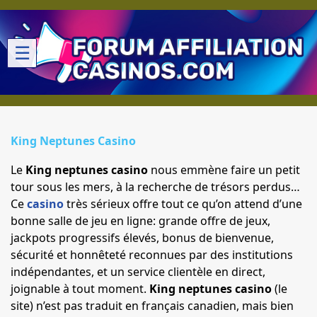
☰
King Neptunes Casino
Le
King neptunes casino
nous emmène faire un petit
tour sous les mers, à la recherche de trésors perdus…
Ce
casino
très sérieux offre tout ce qu’on attend d’une
bonne salle de jeu en ligne: grande offre de jeux,
jackpots progressifs élevés, bonus de bienvenue,
sécurité et honnêteté reconnues par des institutions
indépendantes, et un service clientèle en direct,
joignable à tout moment.
King neptunes casino
(le
site) n’est pas traduit en français canadien, mais bien