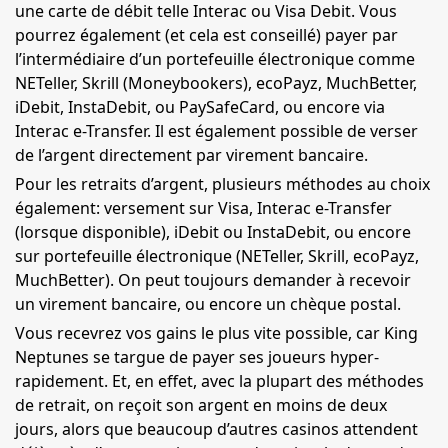
une carte de débit telle Interac ou Visa Debit. Vous
pourrez également (et cela est conseillé) payer par
l’intermédiaire d’un portefeuille électronique comme
NET
eller, Skrill (Moneybookers), ecoPayz, MuchBetter,
iDebit, InstaDebit, ou PaySafeCard, ou encore via
Interac e-Transfer. Il est également possible de verser
de l’argent directement par virement bancaire.
Pour les retraits d’argent, plusieurs méthodes au choix
également: versement sur Visa, Interac e-Transfer
(lorsque disponible), iDebit ou InstaDebit, ou encore
sur portefeuille électronique (
NET
eller, Skrill, ecoPayz,
MuchBetter). On peut toujours demander à recevoir
un virement bancaire, ou encore un chèque postal.
Vous recevrez vos gains le plus vite possible, car King
Neptunes se targue de payer ses joueurs hyper-
rapidement. Et, en effet, avec la plupart des méthodes
de retrait, on reçoit son argent en moins de deux
jours, alors que beaucoup d’autres casinos attendent