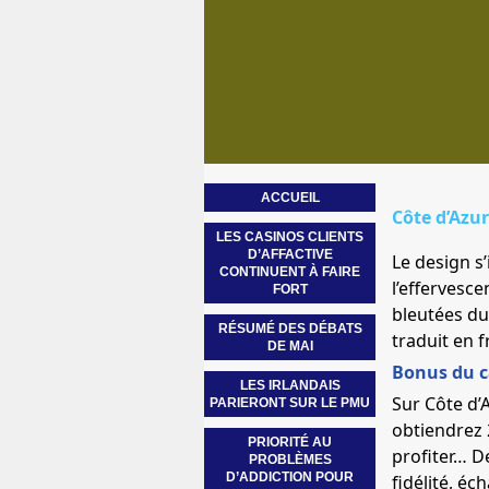
ACCUEIL
Côte d’Azur
LES CASINOS CLIENTS
D’AFFACTIVE
Le design s
CONTINUENT À FAIRE
l’effervesc
FORT
bleutées du
RÉSUMÉ DES DÉBATS
traduit en 
DE MAI
Bonus du c
LES IRLANDAIS
Sur Côte d’
PARIERONT SUR LE PMU
obtiendrez 
PRIORITÉ AU
profiter… D
PROBLÈMES
D’ADDICTION POUR
fidélité, é