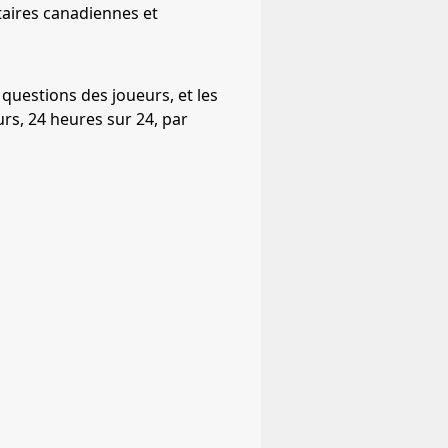
ntaires canadiennes et
questions des joueurs, et les
rs, 24 heures sur 24, par