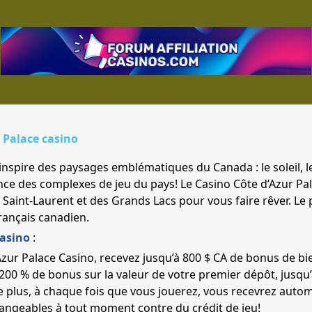
 Palace casino
’inspire des paysages emblématiques du Canada : le soleil, le
ence des complexes de jeu du pays! Le Casino Côte d’Azur Pal
 Saint-Laurent et des Grands Lacs pour vous faire rêver. 
français canadien.
asino
:
Azur Palace Casino, recevez jusqu’à 800 $ CA de bonus de bi
200 % de bonus sur la valeur de votre premier dépôt, jusqu’
e plus, à chaque fois que vous jouerez, vous recevrez aut
changeables à tout moment contre du crédit de jeu!