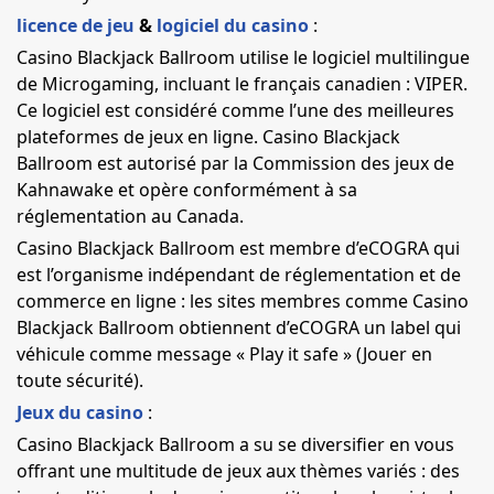
licence de jeu
&
logiciel du casino
:
Casino Blackjack Ballroom utilise le logiciel multilingue
de Microgaming, incluant le français canadien :
VIPER.
Ce logiciel est considéré comme l’une des meilleures
plateformes de jeux en ligne. Casino Blackjack
Ballroom est autorisé par la Commission des jeux de
Kahnawake et opère conformément à sa
réglementation au Canada.
Casino Blackjack Ballroom est membre d’eCOGRA qui
est l’organisme indépendant de réglementation et de
commerce en ligne : les sites membres comme Casino
Blackjack Ballroom obtiennent d’eCOGRA un label qui
véhicule comme message « Play it safe » (Jouer en
toute sécurité).
Jeux du casino
:
Casino Blackjack Ballroom a su se diversifier en vous
offrant une multitude de jeux aux thèmes variés : des