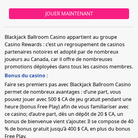
JOUER MAINTENANT
Blackjack Ballroom Casino appartient au groupe
Casino Rewards : c’est un regroupement de casinos
partenaires notoires et adopté par de nombreux
joueurs au Canada, car il offre de nombreuses
promotions déployées dans tous les casinos membres.
Bonus du casino
:
Faire ses premiers pas avec Blackjack Ballroom Casino
permet de nombreux avantages : d’une part, vous
pouvez jouer avec 500 $ CA de jeu gratuit pendant une
heure (bonus Free Play) afin de vous familiariser avec
ce casino; d’autre part, dès un dépôt de 20 $ CA, un
bonus de bienvenue vient s’ajouter. Il se compose de 40
% de bonus gratuit jusqu’à 400 $ CA, en plus du bonus
Free Play.