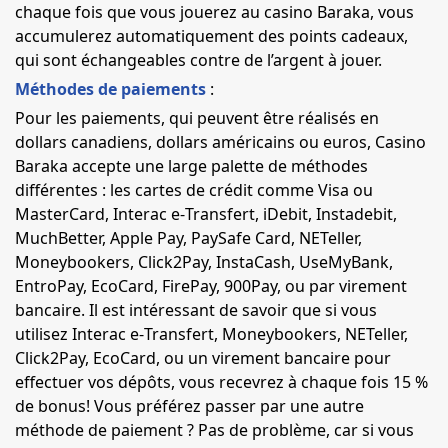
chaque fois que vous jouerez au casino Baraka, vous
accumulerez automatiquement des points cadeaux,
qui sont échangeables contre de l’argent à jouer.
Méthodes de paiements
:
Pour les paiements, qui peuvent être réalisés en
dollars canadiens, dollars américains ou euros, Casino
Baraka accepte une large palette de méthodes
différentes : les cartes de crédit comme Visa ou
MasterCard, Interac e‑Transfert, iDebit, Instadebit,
MuchBetter, Apple Pay, PaySafe Card,
NET
eller,
Moneybookers, Click2Pay, InstaCash, UseMyBank,
EntroPay, EcoCard, FirePay, 900Pay, ou par virement
bancaire. Il est intéressant de savoir que si vous
utilisez Interac e‑Transfert, Moneybookers,
NET
eller,
Click2Pay, EcoCard, ou un virement bancaire pour
effectuer vos dépôts, vous recevrez à chaque fois 15 %
de bonus! Vous préférez passer par une autre
méthode de paiement ? Pas de problème, car si vous