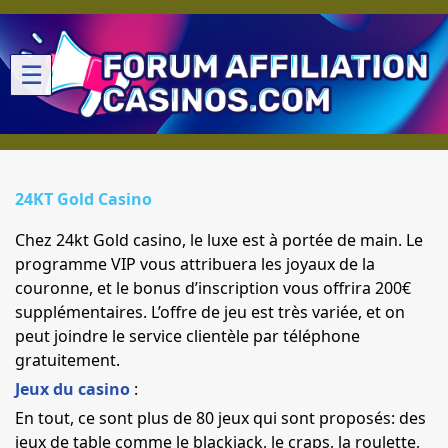
☰
24KT Gold Casino
Chez 24kt Gold casino, le luxe est à portée de main. Le
programme
VIP
vous attribuera les joyaux de la
couronne, et le bonus d’inscription vous offrira 200€
supplémentaires. L’offre de jeu est très variée, et on
peut joindre le service clientèle par téléphone
gratuitement.
Jeux du casino
:
En tout, ce sont plus de 80 jeux qui sont proposés: des
jeux de table comme le blackjack, le craps, la roulette,