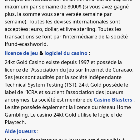
maximum par semaine de 8000$ (si vous avez gagné
plus, la somme vous sera versée semaine par
semaine). Toutes les devises internationales sont
acceptées: euro, dollar, et livre sterling. Toutes les
transactions se font par l’intermédiaire de la société
Ifund-ecashworld.
licence de jeu
&
logiciel du casino
:
24kt Gold Casino existe depuis 1997 et possède la
licence de l’Association du Jeu sur Internet de Curacao.
Ses jeux sont audités par la société indépendante
Technical System Testing (TST). 24kt Gold possède le
label de l’ICRA et soutient l’association des joueurs
anonymes. La société est membre de
Casino Blasters
.
Le site possède également la licence du réseau Home
Gambling. Le casino 24kt Gold utilise le logiciel de
Playtech.
Aide joueurs
: