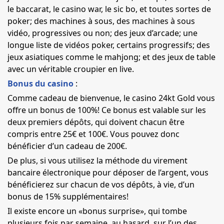
le baccarat, le casino war, le sic bo, et toutes sortes de
poker; des machines à sous, des machines à sous
vidéo, progressives ou non; des jeux d’arcade; une
longue liste de vidéos poker, certains progressifs; des
jeux asiatiques comme le mahjong; et des jeux de table
avec un véritable croupier en live.
Bonus du casino
:
Comme cadeau de bienvenue, le casino 24kt Gold vous
offre un bonus de 100%! Ce bonus est valable sur les
deux premiers dépôts, qui doivent chacun être
compris entre 25€ et 100€. Vous pouvez donc
bénéficier d’un cadeau de 200€.
De plus, si vous utilisez la méthode du virement
bancaire électronique pour déposer de l’argent, vous
bénéficierez sur chacun de vos dépôts, à vie, d’un
bonus de 15% supplémentaires!
Il existe encore un «bonus surprise», qui tombe
plusieurs fois par semaine, au hasard, sur l’un des