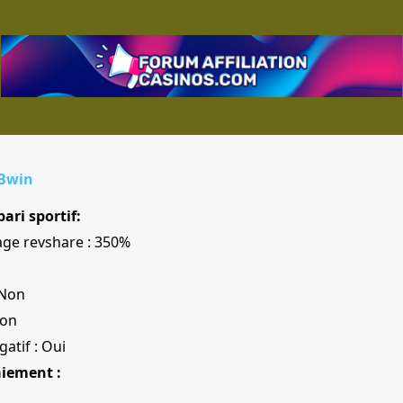
 Bwin
pari sportif:
ge revshare : 350%
 Non
Non
atif : Oui
iement :