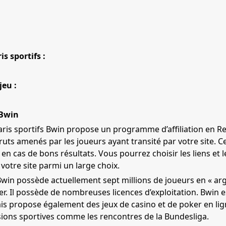
is sportifs :
jeu :
 Bwin
paris sportifs Bwin propose un programme d’affiliation en 
ruts amenés par les joueurs ayant transité par votre site.
 en cas de bons résultats. Vous pourrez choisir les liens et
 votre site parmi un large choix.
win possède actuellement sept millions de joueurs en « arge
r. Il possède de nombreuses licences d’exploitation. Bwin est
ais propose également des jeux de casino et de poker en lig
ions sportives comme les rencontres de la Bundesliga.