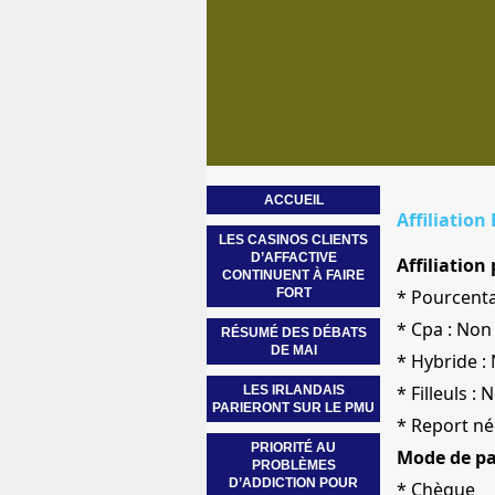
ACCUEIL
Affiliation
LES CASINOS CLIENTS
D’AFFACTIVE
Affiliation 
CONTINUENT À FAIRE
FORT
* Pourcenta
* Cpa : Non
RÉSUMÉ DES DÉBATS
DE MAI
* Hybride :
* Filleuls : 
LES IRLANDAIS
PARIERONT SUR LE PMU
* Report nég
PRIORITÉ AU
Mode de pa
PROBLÈMES
D’ADDICTION POUR
* Chèque