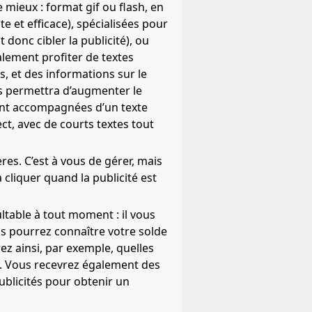
 mieux : format gif ou flash, en
e et efficace), spécialisées pour
t donc cibler la publicité), ou
alement profiter de textes
s, et des informations sur le
ous permettra d’augmenter le
ont accompagnées d’un texte
t, avec de courts textes tout
es. C’est à vous de gérer, mais
 cliquer quand la publicité est
ultable à tout moment : il vous
vous pourrez connaître votre solde
rez ainsi, par exemple, quelles
s. Vous recevrez également des
ublicités pour obtenir un