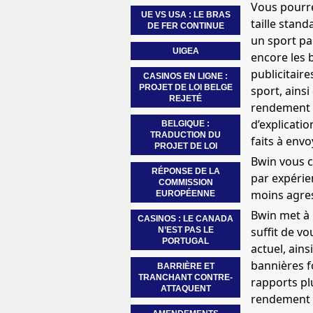
Vous pourre
UE VS USA : LE BRAS
taille stand
DE FER CONTINUE
un sport par
UIGEA
encore les 
publicitaire
CASINOS EN LIGNE :
PROJET DE LOI BELGE
sport, ains
REJETÉ
rendement d
d’explicati
BELGIQUE :
TRADUCTION DU
faits à envo
PROJET DE LOI
Bwin vous c
RÉPONSE DE LA
par expérien
COMMISSION
moins agres
EUROPÉENNE
Bwin met à l
CASINOS : LE CANADA
suffit de vo
N’EST PAS LE
PORTUGAL
actuel, ains
bannières f
BARRIÈRE ET
TRANCHANT CONTRE-
rapports pl
ATTAQUENT
rendement