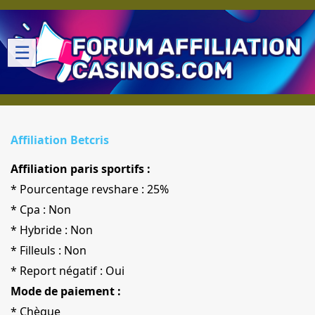
☰
Affiliation Betcris
Affiliation paris sportifs :
* Pourcentage revshare : 25%
* Cpa : Non
* Hybride : Non
* Filleuls : Non
* Report négatif : Oui
Mode de paiement :
* Chèque