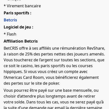
* Virement bancaire
Paris sportifs :
Betcris
Logiciel de jeu :
* Flash
Affiliation Betcris
BetCRIS offre à ses affiliés une rémunération RevShare,
à raison de 25% des pertes nettes des joueurs amenés.
Vous toucherez de l’argent sur toutes les sections, que
ce soit le casino, les paris sportifs ou les courses
hippiques. Si vous vous créez un compte avec
l’Americas Card Room, vous bénéficierez également
des pertes sur le site de poker.
Vous pourrez être payé sur une base mensuelle, ou
choisir d’attendre plus longtemps avant de retirer
votre solde. Dans tous les cas, vous ne serez payé qu’à
la suite d’une demande par email la dernière semaine